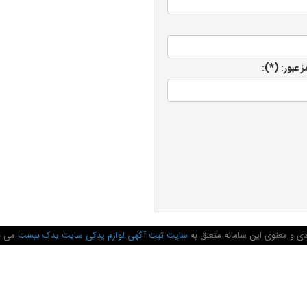
مز عبور: (*):
ی و معنوی این سامانه متعلق به
سایت ثبت آگهی لوازم یدکی سایت یدک بیست
می ب