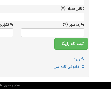
تلفن همراه: (*)
رمز عبور: (*)
تکرار ر
ورود
فراموشی کلمه عبور
تمامی حقوق ماد