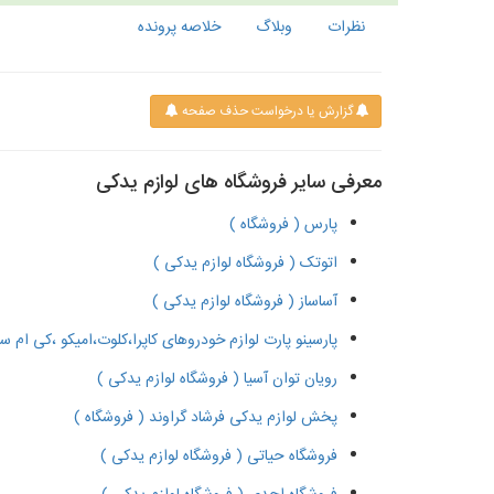
نظرات
وبلاگ
خلاصه پرونده
گزارش یا درخواست حذف صفحه
معرفی سایر فروشگاه های لوازم یدکی
پارس ( فروشگاه )
اتوتک ( فروشگاه لوازم یدکی )
آساساز ( فروشگاه لوازم یدکی )
پارسینو پارت لوازم خودروهای کاپرا،کلوت،امیکو ،کی ام سی تی۸ ،فوتون ،ریچ و پیکاپ ( ف
رویان توان آسیا ( فروشگاه لوازم یدکی )
پخش لوازم یدکی فرشاد گراوند ( فروشگاه )
فروشگاه حیاتی ( فروشگاه لوازم یدکی )