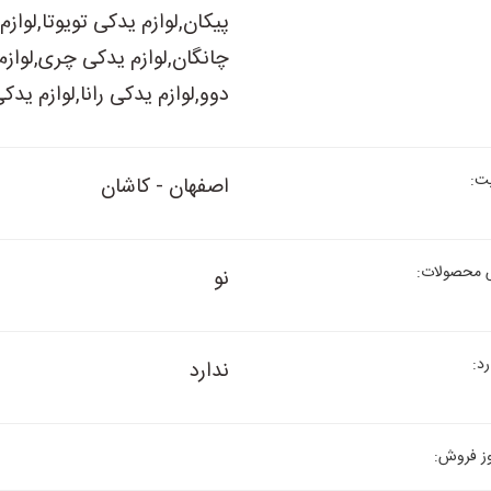
پیکان,لوازم یدکی تویوتا,لواز
چانگان,لوازم یدکی چری,لوازم
دوو,لوازم یدکی رانا,لوازم یدکی 
ت:
اصفهان - کاشان
 محصولات:
نو
د:
ندارد
ز فروش: