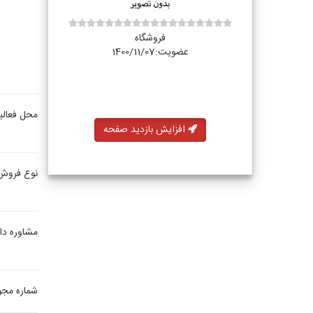
فروشگاه
عضویت:1400/11/07
محل فعالی
افزایش بازدید صفحه
نوع فروش
مشاوره دار
شماره مجو