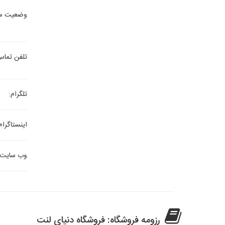
وضعیت س
تلفن تماس
تلگرام:
اینستاگرام
وب سایت:
رزومه فروشگاه: فروشگاه دنیای لنت