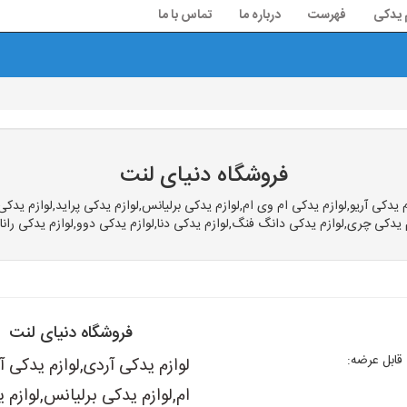
م یدکی
فهرست
درباره ما
تماس با ما
فروشگاه دنیای لنت
کی آریو,لوازم یدکی ام وی ام,لوازم یدکی برلیانس,لوازم یدکی پراید,لوازم یدکی پژ
 یدکی چری,لوازم یدکی دانگ فنگ,لوازم یدکی دنا,لوازم یدکی دوو,لوازم یدکی رانا,لو
فروشگاه دنیای لنت
ابل عرضه:
لوازم یدکی آردی,لوازم یدکی آ
ام,لوازم یدکی برلیانس,لوازم ی