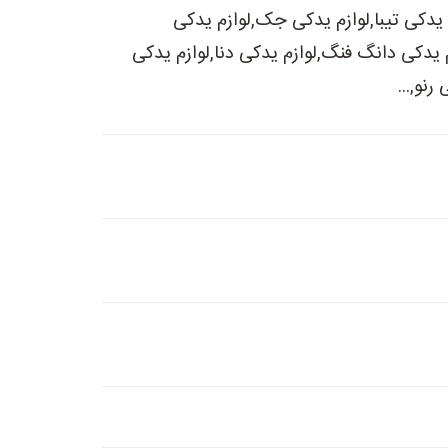
م یدکی تیبا,لوازم یدکی جک,لوازم یدکی
 یدکی دانگ فنگ,لوازم یدکی دنا,لوازم یدکی
رنو,...