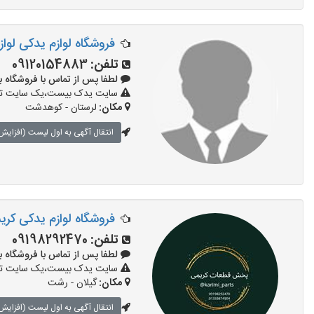
فروشگاه لوازم یدکی لواز
تلفن:
09120154883
لطفا پس از تماس با فروشگاه بگویید
سایت یدک بیست،یک سایت تبلیغ
مکان:
لرستان - کوهدشت
انتقال آگهی به اول لیست (افزایش 
فروشگاه لوازم یدکی کری
تلفن:
09198292470
لطفا پس از تماس با فروشگاه بگویید
سایت یدک بیست،یک سایت تبلیغ
مکان:
گیلان - رشت
انتقال آگهی به اول لیست (افزایش 