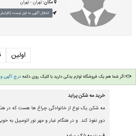
مکان:
تهران - تهران
انتقال آگهی به اول لیست (افزایش 
اولین
ق
اگر شما هم یک فروشگاه لوازم یدکی دارید با کلیک روی دکمه
درج آگهی و 
خرید مه شکن پراید
مه شکن یک نوع از خانوادگی چراغ ها هست که در هنگام
دور نفوذ کند. و در هنگام غبار و مهر نور اتومبیل به خو