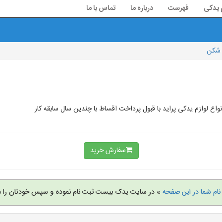
م یدکی
فهرست
درباره ما
تماس با ما
 شکن
 لوازم یدکی پراید با قبول پرداخت اقساط با چندین سال سابقه کار
سفارش خرید
نام شما در این صفحه
» در سایت یدک بیست ثبت نام نموده و سپس خودتان را م