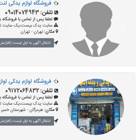
فروشگاه لوازم یدکی لنت ترم
تلفن:
09014074943
لطفا پس از تماس با فروشگاه بگویید
سایت یدک بیست،یک سایت تبلیغ
مکان:
تهران - تهران
انتقال آگهی به اول لیست (افزایش 
فروشگاه لوازم یدکی لوا
تلفن:
09172064832
لطفا پس از تماس با فروشگاه بگویید
سایت یدک بیست،یک سایت تبلیغ
مکان:
هرمزگان - شهرستان خمیر
انتقال آگهی به اول لیست (افزایش 