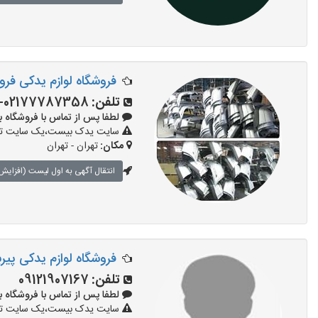
فروشگاه لوازم یدکی فرو
تلفن:
02177787358-02177140839
لطفا پس از تماس با فروشگاه بگویید
سایت یدک بیست،یک سایت تبلیغ
مکان:
تهران - تهران
انتقال آگهی به اول لیست (افزایش 
فروشگاه لوازم یدکی پیر
تلفن:
09121907167
لطفا پس از تماس با فروشگاه بگویید
سایت یدک بیست،یک سایت تبلیغ