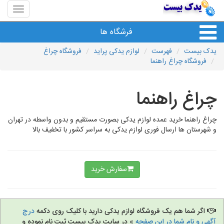
منوی
سایت
یدک
فرشگاه ها
بیست
یدک بیست
فهرست
لوازم یدکی پراید
فروشگاه چراغ
فروشگاه چراغ راهنما
چراغ راهنما
چراغ راهنما خرید عمده لوازم یدکی بصورت مستقیم و بدون واسطه در تهران
و شهرستان ها ارسال فوری لوازم یدکی به سراسر کشور با تخفیف بالا
سفارش خرید
اگر شما هم یک فروشگاه لوازم یدکی دارید با کلیک روی دکمه
درج
آگهی و نام شما در این صفحه
» در سایت یدک بیست ثبت نام نموده و