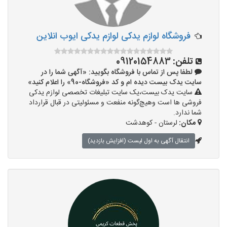
فروشگاه لوازم یدکی لوازم یدکی ایوب انلاین
تلفن:
09120154883
لطفا پس از تماس با فروشگاه بگویید: «آگهی شما را در
سایت یدک بیست دیده ام و کد «فروشگاه-90» را اعلام کنید»
سایت یدک بیست،یک سایت تبلیغات تخصصی لوازم یدکی
فروشی ها است وهیچ‌گونه منفعت و مسئولیتی در قبال قرارداد
شما ندارد.
مکان:
لرستان - کوهدشت
انتقال آگهی به اول لیست (افزایش بازدید)