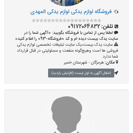
فروشگاه لوازم یدکی لوازم یدکی المهدی
تلفن:
09172064832
لطفا پس از تماس با فروشگاه بگویید: «آگهی شما را در
سایت یدک بیست دیده ام و کد «فروشگاه-93» را اعلام کنید»
سایت یدک بیست،یک سایت تبلیغات تخصصی لوازم یدکی
فروشی ها است وهیچ‌گونه منفعت و مسئولیتی در قبال قرارداد
شما ندارد.
مکان:
هرمزگان - شهرستان خمیر
انتقال آگهی به اول لیست (افزایش بازدید)