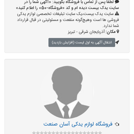
لطفا پس از تماس با فروشگاه بگویید: «آگهی شما را در
سایت یدک بیست دیده ام و کد «فروشگاه-50» را اعلام کنید»
سایت یدک بیست،یک سایت تبلیغات تخصصی لوازم یدکی
فروشی ها است وهیچ‌گونه منفعت و مسئولیتی در قبال قرارداد
شما ندارد.
مکان:
آذربایجان شرقی - تبریز
انتقال آگهی به اول لیست (افزایش بازدید)
فروشگاه لوازم یدکی آسان صنعت