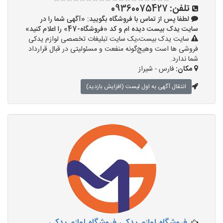
تلفن:
09360075427
لطفا پس از تماس با فروشگاه بگویید: «آگهی شما را در
سایت یدک بیست دیده ام و کد «فروشگاه-47» را اعلام کنید»
سایت یدک بیست،یک سایت تبلیغات تخصصی لوازم یدکی
فروشی ها است وهیچ‌گونه منفعت و مسئولیتی در قبال قرارداد
شما ندارد.
مکان:
فارس - شیراز
انتقال آگهی به اول لیست (افزایش بازدید)