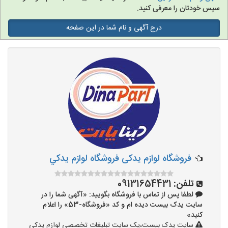
سپس خودتان را معرفی کنید.
درج آگهی و نام شما در این صفحه
فروشگاه لوازم یدکی فروشگاه لوازم يدکي
تلفن:
09131654431
لطفا پس از تماس با فروشگاه بگویید: «آگهی شما را در
سایت یدک بیست دیده ام و کد «فروشگاه-53» را اعلام
کنید»
سایت یدک بیست،یک سایت تبلیغات تخصصی لوازم یدکی