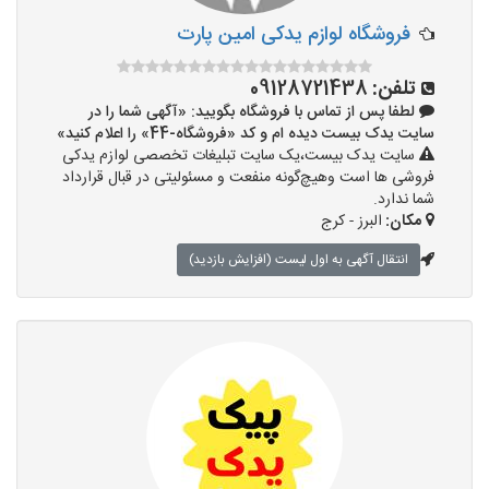
فروشگاه لوازم یدکی امین پارت
تلفن:
09128721438
لطفا پس از تماس با فروشگاه بگویید: «آگهی شما را در
سایت یدک بیست دیده ام و کد «فروشگاه-44» را اعلام کنید»
سایت یدک بیست،یک سایت تبلیغات تخصصی لوازم یدکی
فروشی ها است وهیچ‌گونه منفعت و مسئولیتی در قبال قرارداد
شما ندارد.
مکان:
البرز - کرج
انتقال آگهی به اول لیست (افزایش بازدید)