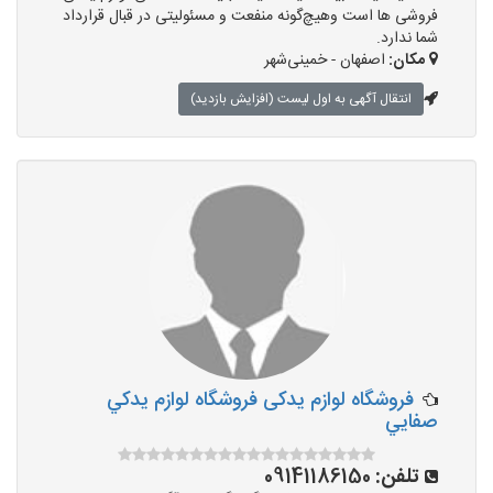
فروشی ها است وهیچ‌گونه منفعت و مسئولیتی در قبال قرارداد
شما ندارد.
مکان:
اصفهان - خمینی‌شهر
انتقال آگهی به اول لیست (افزایش بازدید)
فروشگاه لوازم یدکی فروشگاه لوازم يدکي
صفايي
تلفن:
09141186150