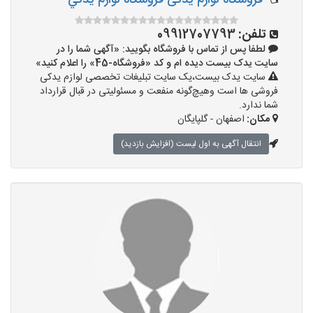
فروشگاه لوازم یدکی فروشگاه لوازم يدکي
تلفن:
09912707793
لطفا پس از تماس با فروشگاه بگویید: «آگهی شما را در
سایت یدک بیست دیده ام و کد «فروشگاه-45» را اعلام کنید»
سایت یدک بیست،یک سایت تبلیغات تخصصی لوازم یدکی
فروشی ها است وهیچ‌گونه منفعت و مسئولیتی در قبال قرارداد
شما ندارد.
مکان:
اصفهان - گلپایگان
انتقال آگهی به اول لیست (افزایش بازدید)