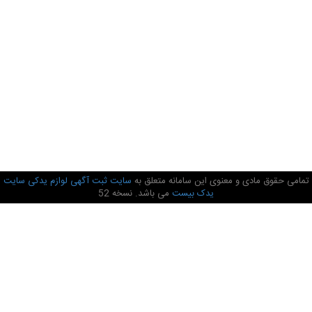
تمامی حقوق مادی و معنوی این سامانه متعلق به
سایت ثبت آگهی لوازم یدکی سایت
یدک بیست
می باشد. نسخه 52