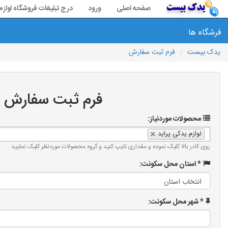
صفحه اصلی
ورود
درج تبلیغات فروشگاه لواز
فرشگاه ها
یدک بیست
فرم ثبت سفارش
فرم ثبت سفارش
محصولات موردنیاز:
لوازم یدکی پراید
روی کادر بالا کلیک نموده و مقداری تایپ کنید و گروه محصولات موردنظر کلیک نمایید
* استان محل سکونت:
* شهر محل سکونت: