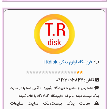
فروشگاه لوازم یدکی TRdisk
تلفن:
09123094843
لطفا پس از تماس با فروشگاه بگویید: «آگهی شما را در سایت
یدک بیست دیده ام و کد «فروشگاه-20302» را اعلام کنید»
سایت یدک بیست،یک سایت تبلیغات