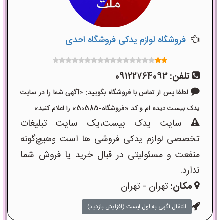
فروشگاه لوازم یدکی فروشگاه احدی
تلفن:
09122764093
لطفا پس از تماس با فروشگاه بگویید: «آگهی شما را در سایت
یدک بیست دیده ام و کد «فروشگاه-50585» را اعلام کنید»
سایت یدک بیست،یک سایت تبلیغات
تخصصی لوازم یدکی فروشی ها است وهیچ‌گونه
منفعت و مسئولیتی در قبال خرید یا فروش شما
ندارد.
مکان:
تهران - تهران
انتقال آگهی به اول لیست (افزایش بازدید)