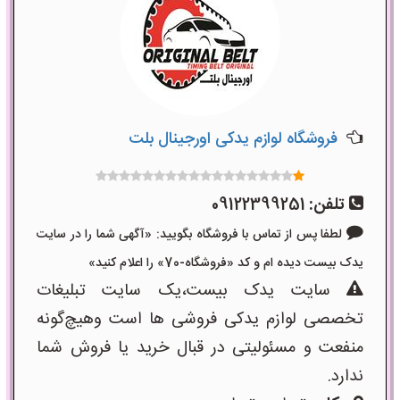
فروشگاه لوازم یدکی اورجینال بلت
تلفن:
09122399251
لطفا پس از تماس با فروشگاه بگویید: «آگهی شما را در سایت
یدک بیست دیده ام و کد «فروشگاه-70» را اعلام کنید»
سایت یدک بیست،یک سایت تبلیغات
تخصصی لوازم یدکی فروشی ها است وهیچ‌گونه
منفعت و مسئولیتی در قبال خرید یا فروش شما
ندارد.