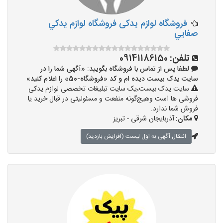
فروشگاه لوازم یدکی فروشگاه لوازم يدکي
صفايي
تلفن:
09141186150
لطفا پس از تماس با فروشگاه بگویید: «آگهی شما را در
سایت یدک بیست دیده ام و کد «فروشگاه-50» را اعلام کنید»
سایت یدک بیست،یک سایت تبلیغات تخصصی لوازم یدکی
فروشی ها است وهیچ‌گونه منفعت و مسئولیتی در قبال خرید یا
فروش شما ندارد.
مکان:
آذربایجان شرقی - تبریز
انتقال آگهی به اول لیست (افزایش بازدید)