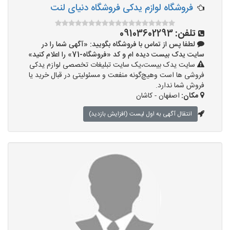
فروشگاه لوازم یدکی فروشگاه دنیای لنت
تلفن:
09103602293
لطفا پس از تماس با فروشگاه بگویید: «آگهی شما را در
سایت یدک بیست دیده ام و کد «فروشگاه-71» را اعلام کنید»
سایت یدک بیست،یک سایت تبلیغات تخصصی لوازم یدکی
فروشی ها است وهیچ‌گونه منفعت و مسئولیتی در قبال خرید یا
فروش شما ندارد.
مکان:
اصفهان - کاشان
انتقال آگهی به اول لیست (افزایش بازدید)