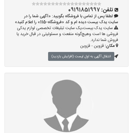
تلفن:
09191851997
لطفا پس از تماس با فروشگاه بگویید: «آگهی شما را در
سایت یدک بیست دیده ام و کد «فروشگاه-115» را اعلام کنید»
سایت یدک بیست،یک سایت تبلیغات تخصصی لوازم یدکی
فروشی ها است وهیچ‌گونه منفعت و مسئولیتی در قبال خرید یا
فروش شما ندارد.
مکان:
قزوین - قزوین
انتقال آگهی به اول لیست (افزایش بازدید)