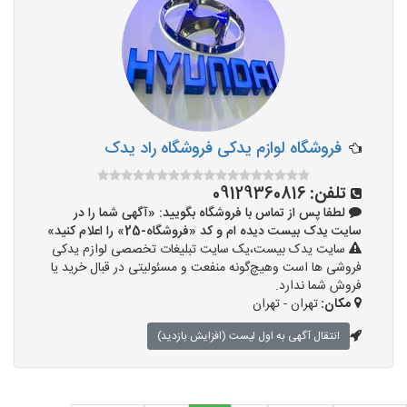
فروشگاه لوازم یدکی فروشگاه راد یدک
تلفن:
09129360816
لطفا پس از تماس با فروشگاه بگویید: «آگهی شما را در
سایت یدک بیست دیده ام و کد «فروشگاه-25» را اعلام کنید»
سایت یدک بیست،یک سایت تبلیغات تخصصی لوازم یدکی
فروشی ها است وهیچ‌گونه منفعت و مسئولیتی در قبال خرید یا
فروش شما ندارد.
مکان:
تهران - تهران
انتقال آگهی به اول لیست (افزایش بازدید)