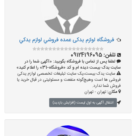
فروشگاه لوازم یدکی عمده فروشي لوازم يدکي
تلفن:
09124196095
لطفا پس از تماس با فروشگاه بگویید: «آگهی شما را در
سایت یدک بیست دیده ام و کد «فروشگاه-31» را اعلام کنید»
سایت یدک بیست،یک سایت تبلیغات تخصصی لوازم یدکی
فروشی ها است وهیچ‌گونه منفعت و مسئولیتی در قبال خرید یا
فروش شما ندارد.
مکان:
تهران - تهران
انتقال آگهی به اول لیست (افزایش بازدید)