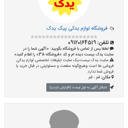
فروشگاه لوازم یدکی پيک يدک
تلفن:
09120164519
لطفا پس از تماس با فروشگاه بگویید: «آگهی شما را در
سایت یدک بیست دیده ام و کد «فروشگاه-38» را اعلام کنید»
سایت یدک بیست،یک سایت تبلیغات تخصصی لوازم یدکی
فروشی ها است وهیچ‌گونه منفعت و مسئولیتی در قبال خرید یا
فروش شما ندارد.
مکان:
قم - قم
انتقال آگهی به اول لیست (افزایش بازدید)