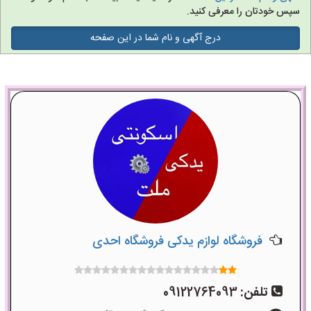
سپس خودتان را معرفی کنید.
درج آگهی و نام شما در این صفحه
فروشگاه لوازم یدکی فروشگاه احدی
تلفن:
09122764093