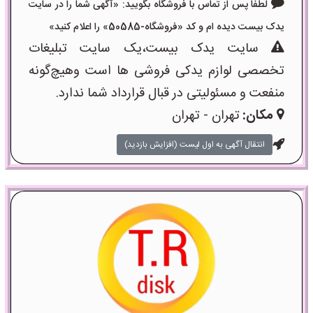
لطفا پس از تماس با فروشگاه بگویید: «آگهی شما را در سایت
یدک بیست دیده ام و کد «فروشگاه-50585» را اعلام کنید»
سایت یدک بیست،یک سایت تبلیغات
تخصصی لوازم یدکی فروشی ها است وهیچ‌گونه
منفعت و مسئولیتی در قبال قرارداد شما ندارد.
مکان:
تهران - تهران
انتقال آگهی به اول لیست (افزایش بازدید)