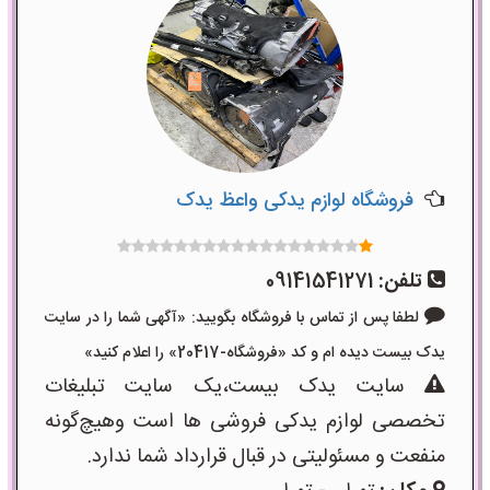
فروشگاه لوازم یدکی واعظ یدک
تلفن:
09141541271
لطفا پس از تماس با فروشگاه بگویید: «آگهی شما را در سایت
یدک بیست دیده ام و کد «فروشگاه-20417» را اعلام کنید»
سایت یدک بیست،یک سایت تبلیغات
تخصصی لوازم یدکی فروشی ها است وهیچ‌گونه
منفعت و مسئولیتی در قبال قرارداد شما ندارد.