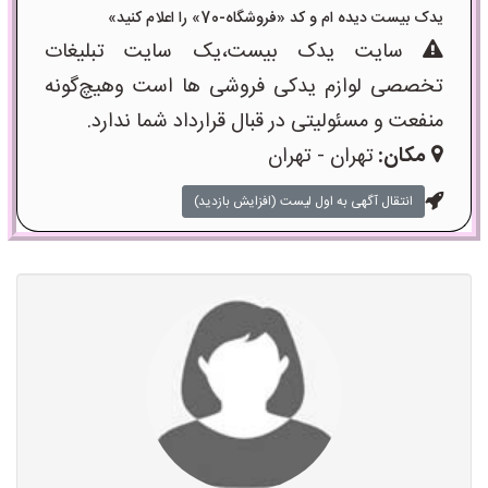
یدک بیست دیده ام و کد «فروشگاه-70» را اعلام کنید»
سایت یدک بیست،یک سایت تبلیغات
تخصصی لوازم یدکی فروشی ها است وهیچ‌گونه
منفعت و مسئولیتی در قبال قرارداد شما ندارد.
مکان:
تهران - تهران
انتقال آگهی به اول لیست (افزایش بازدید)