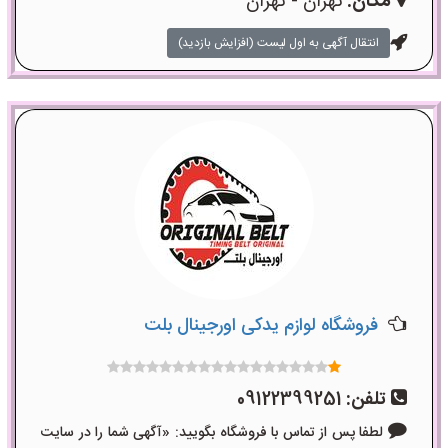
مکان:
تهران - تهران
انتقال آگهی به اول لیست (افزایش بازدید)
فروشگاه لوازم یدکی اورجینال بلت
تلفن:
09122399251
لطفا پس از تماس با فروشگاه بگویید: «آگهی شما را در سایت