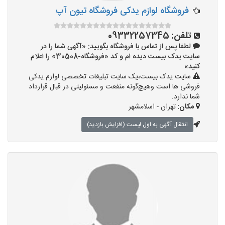
فروشگاه لوازم یدکی فروشگاه تیون آپ
تلفن:
09332257345
لطفا پس از تماس با فروشگاه بگویید: «آگهی شما را در
سایت یدک بیست دیده ام و کد «فروشگاه-30508» را اعلام
کنید»
سایت یدک بیست،یک سایت تبلیغات تخصصی لوازم یدکی
فروشی ها است وهیچ‌گونه منفعت و مسئولیتی در قبال قرارداد
شما ندارد.
مکان:
تهران - اسلامشهر
انتقال آگهی به اول لیست (افزایش بازدید)