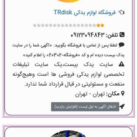
فروشگاه لوازم یدکی TRdisk
تلفن:
09123094843
لطفا پس از تماس با فروشگاه بگویید: «آگهی شما را در سایت
یدک بیست دیده ام و کد «فروشگاه-20302» را اعلام کنید»
سایت یدک بیست،یک سایت تبلیغات
تخصصی لوازم یدکی فروشی ها است وهیچ‌گونه
منفعت و مسئولیتی در قبال قرارداد شما ندارد.
مکان:
تهران - تهران
انتقال آگهی به اول لیست (افزایش بازدید)