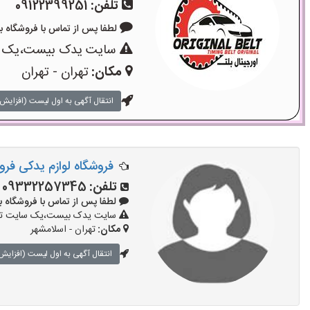
تلفن:
09122399251
لطفا پس از تماس با فروشگاه بگویید
سایت یدک بیست،یک سایت
مکان:
تهران - تهران
انتقال آگهی به اول لیست (افزایش 
فروشگاه لوازم یدکی فر
تلفن:
09332257345
لطفا پس از تماس با فروشگاه بگویید:
سایت یدک بیست،یک سایت تبلیغ
مکان:
تهران - اسلامشهر
انتقال آگهی به اول لیست (افزایش 