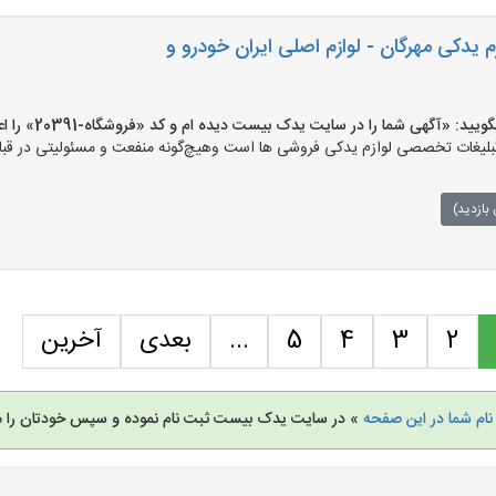
م یدکی مهرگان - لوازم اصلی ایران خودرو و
 «آگهی شما را در سایت یدک بیست دیده ام و کد «فروشگاه-20391» را اعلام کنید»
ات تخصصی لوازم یدکی فروشی ها است وهیچ‌گونه منفعت و مسئولیتی در قبال ق
بازدید)
2
3
4
5
...
بعدی
آخرین
نام شما در این صفحه
» در سایت یدک بیست ثبت نام نموده و سپس خودتان را م