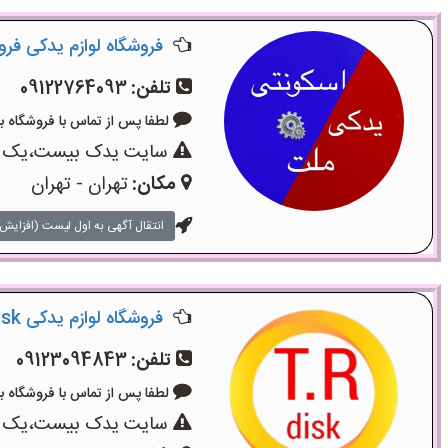
فروشگاه لوازم یدکی فر
تلفن:
09122764093
لطفا پس از تماس با فروشگاه بگویید:
سایت یدک بیست،یک سایت
مکان:
تهران - تهران
انتقال آگهی به اول لیست (افزایش 
فروشگاه لوازم یدکی TRdisk
تلفن:
09123094843
لطفا پس از تماس با فروشگاه بگویید:
سایت یدک بیست،یک سایت