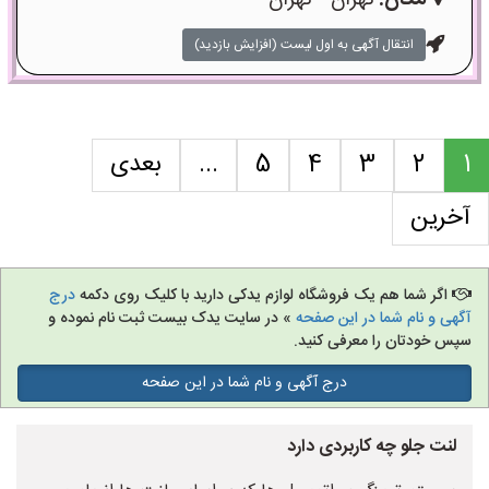
مکان:
تهران - تهران
انتقال آگهی به اول لیست (افزایش بازدید)
1
2
3
4
5
...
بعدی
آخرین
اگر شما هم یک فروشگاه لوازم یدکی دارید با کلیک روی دکمه
درج
آگهی و نام شما در این صفحه
» در سایت یدک بیست ثبت نام نموده و
سپس خودتان را معرفی کنید.
درج آگهی و نام شما در این صفحه
لنت جلو چه کاربردی دارد