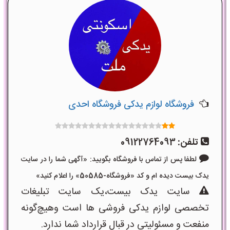
فروشگاه لوازم یدکی فروشگاه احدی
تلفن:
09122764093
لطفا پس از تماس با فروشگاه بگویید: «آگهی شما را در سایت
یدک بیست دیده ام و کد «فروشگاه-50585» را اعلام کنید»
سایت یدک بیست،یک سایت تبلیغات
تخصصی لوازم یدکی فروشی ها است وهیچ‌گونه
منفعت و مسئولیتی در قبال قرارداد شما ندارد.