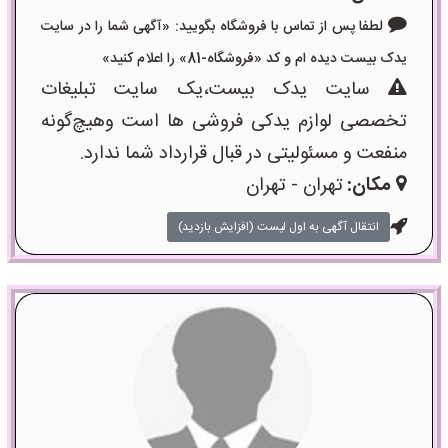
لطفا پس از تماس با فروشگاه بگویید: «آگهی شما را در سایت
یدک بیست دیده ام و کد «فروشگاه-81» را اعلام کنید»
سایت یدک بیست،یک سایت تبلیغات
تخصصی لوازم یدکی فروشی ها است وهیچ‌گونه
منفعت و مسئولیتی در قبال قرارداد شما ندارد.
مکان:
تهران - تهران
انتقال آگهی به اول لیست (افزایش بازدید)