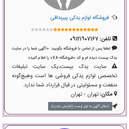
فروشگاه لوازم یدکی پیربداقی
تلفن:
09121907167
لطفا پس از تماس با فروشگاه بگویید: «آگهی شما را در سایت
یدک بیست دیده ام و کد «فروشگاه-78» را اعلام کنید»
سایت یدک بیست،یک سایت تبلیغات
تخصصی لوازم یدکی فروشی ها است وهیچ‌گونه
منفعت و مسئولیتی در قبال قرارداد شما ندارد.
مکان:
تهران - تهران
انتقال آگهی به اول لیست (افزایش بازدید)