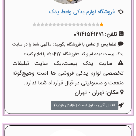
فروشگاه لوازم یدکی واعظ یدک
تلفن:
09141541271
لطفا پس از تماس با فروشگاه بگویید: «آگهی شما را در سایت
یدک بیست دیده ام و کد «فروشگاه-20417» را اعلام کنید»
سایت یدک بیست،یک سایت تبلیغات
تخصصی لوازم یدکی فروشی ها است وهیچ‌گونه
منفعت و مسئولیتی در قبال قرارداد شما ندارد.
مکان:
تهران - تهران
انتقال آگهی به اول لیست (افزایش بازدید)