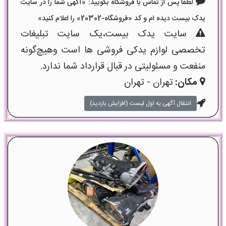
لطفا پس از تماس با فروشگاه بگویید: «آگهی شما را در سایت
یدک بیست دیده ام و کد «فروشگاه-20302» را اعلام کنید»
سایت یدک بیست،یک سایت تبلیغات
تخصصی لوازم یدکی فروشی ها است وهیچ‌گونه
منفعت و مسئولیتی در قبال قرارداد شما ندارد.
مکان:
تهران - تهران
انتقال آگهی به اول لیست (افزایش بازدید)