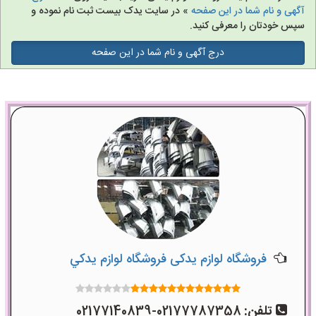
آگهی و نام شما در این صفحه
» در سایت یدک بیست ثبت نام نموده و
سپس خودتان را معرفی کنید.
درج آگهی و نام شما در این صفحه
فروشگاه لوازم یدکی فروشگاه لوازم يدکي
تلفن:
02177787358-02177140839