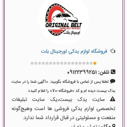
فروشگاه لوازم یدکی اورجینال بلت
تلفن:
09122399251
لطفا پس از تماس با فروشگاه بگویید: «آگهی شما را در سایت
یدک بیست دیده ام و کد «فروشگاه-70» را اعلام کنید»
سایت یدک بیست،یک سایت تبلیغات
تخصصی لوازم یدکی فروشی ها است وهیچ‌گونه
منفعت و مسئولیتی در قبال قرارداد شما ندارد.