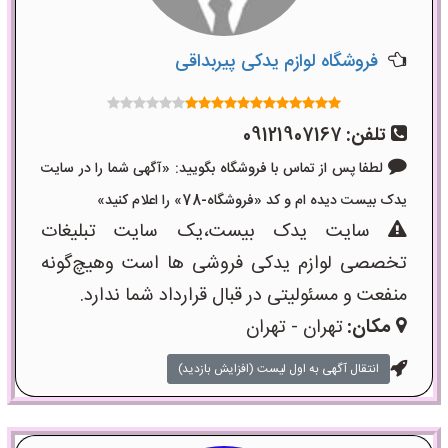
فروشگاه لوازم یدکی پیربداقی
تلفن:
09121907167
لطفا پس از تماس با فروشگاه بگویید: «آگهی شما را در سایت
یدک بیست دیده ام و کد «فروشگاه-78» را اعلام کنید»
سایت یدک بیست،یک سایت تبلیغات
تخصصی لوازم یدکی فروشی ها است وهیچ‌گونه
منفعت و مسئولیتی در قبال قرارداد شما ندارد.
مکان:
تهران - تهران
انتقال آگهی به اول لیست (افزایش بازدید)