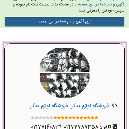
آگهی و نام شما در این صفحه
» در سایت یدک بیست ثبت نام نموده و
سپس خودتان را معرفی کنید.
درج آگهی و نام شما در این صفحه
فروشگاه لوازم یدکی فروشگاه لوازم يدکي
تلفن:
02177787358-02177140839