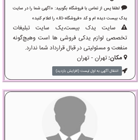
لطفا پس از تماس با فروشگاه بگویید: «آگهی شما را در سایت
یدک بیست دیده ام و کد «فروشگاه-81» را اعلام کنید»
سایت یدک بیست،یک سایت تبلیغات
تخصصی لوازم یدکی فروشی ها است وهیچ‌گونه
منفعت و مسئولیتی در قبال قرارداد شما ندارد.
مکان:
تهران - تهران
انتقال آگهی به اول لیست (افزایش بازدید)