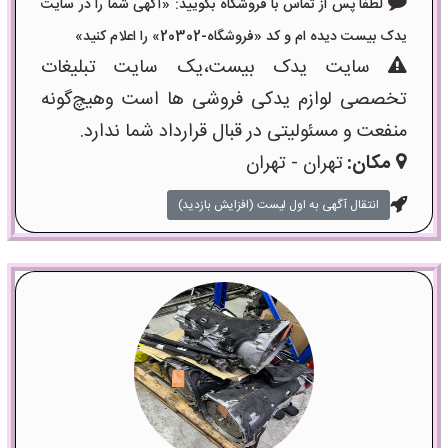
لطفا پس از تماس با فروشگاه بگویید: «آگهی شما را در سایت
یدک بیست دیده ام و کد «فروشگاه-20302» را اعلام کنید»
سایت یدک بیست،یک سایت تبلیغات
تخصصی لوازم یدکی فروشی ها است وهیچ‌گونه
منفعت و مسئولیتی در قبال قرارداد شما ندارد.
مکان:
تهران - تهران
انتقال آگهی به اول لیست (افزایش بازدید)