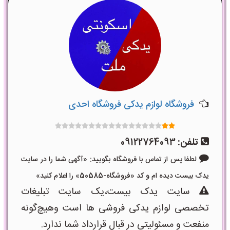
فروشگاه لوازم یدکی فروشگاه احدی
تلفن:
09122764093
لطفا پس از تماس با فروشگاه بگویید: «آگهی شما را در سایت
یدک بیست دیده ام و کد «فروشگاه-50585» را اعلام کنید»
سایت یدک بیست،یک سایت تبلیغات
تخصصی لوازم یدکی فروشی ها است وهیچ‌گونه
منفعت و مسئولیتی در قبال قرارداد شما ندارد.