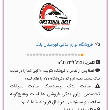
فروشگاه لوازم یدکی اورجینال بلت
تلفن:
09122399251
لطفا پس از تماس با فروشگاه بگویید: «آگهی شما را در سایت
یدک بیست دیده ام و کد «فروشگاه-70» را اعلام کنید»
سایت یدک بیست،یک سایت تبلیغات
تخصصی لوازم یدکی فروشی ها است وهیچ‌گونه
منفعت و مسئولیتی در قبال قرارداد شما ندارد.