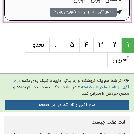
مکان:
تهران - تهران
انتقال آگهی به اول لیست (افزایش بازدید)
1
2
3
4
5
...
بعدی
آخرین
اگر شما هم یک فروشگاه لوازم یدکی دارید با کلیک روی دکمه
درج
آگهی و نام شما در این صفحه
» در سایت یدک بیست ثبت نام نموده و
سپس خودتان را معرفی کنید.
درج آگهی و نام شما در این صفحه
لنت عقب چیست