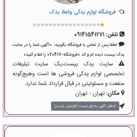
فروشگاه لوازم یدکی واعظ یدک
تلفن:
09141541271
لطفا پس از تماس با فروشگاه بگویید: «آگهی شما را در سایت
یدک بیست دیده ام و کد «فروشگاه-20417» را اعلام کنید»
سایت یدک بیست،یک سایت تبلیغات
تخصصی لوازم یدکی فروشی ها است وهیچ‌گونه
منفعت و مسئولیتی در قبال قرارداد شما ندارد.
مکان:
تهران - تهران
انتقال آگهی به اول لیست (افزایش بازدید)