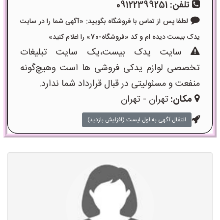
تلفن:
09122399251
لطفا پس از تماس با فروشگاه بگویید: «آگهی شما را در سایت
یدک بیست دیده ام و کد «فروشگاه-70» را اعلام کنید»
سایت یدک بیست،یک سایت تبلیغات
تخصصی لوازم یدکی فروشی ها است وهیچ‌گونه
منفعت و مسئولیتی در قبال قرارداد شما ندارد.
مکان:
تهران - تهران
انتقال آگهی به اول لیست (افزایش بازدید)