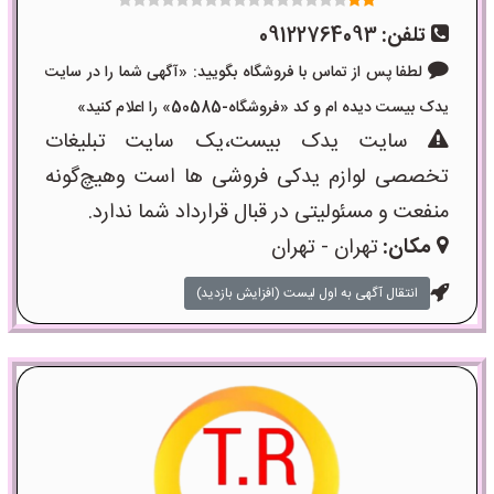
تلفن:
09122764093
لطفا پس از تماس با فروشگاه بگویید: «آگهی شما را در سایت
یدک بیست دیده ام و کد «فروشگاه-50585» را اعلام کنید»
سایت یدک بیست،یک سایت تبلیغات
تخصصی لوازم یدکی فروشی ها است وهیچ‌گونه
منفعت و مسئولیتی در قبال قرارداد شما ندارد.
مکان:
تهران - تهران
انتقال آگهی به اول لیست (افزایش بازدید)