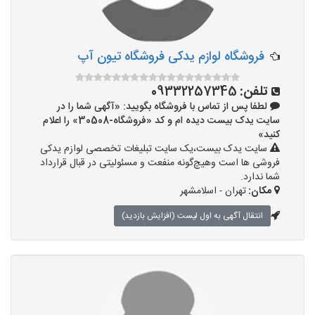
فروشگاه لوازم یدکی فروشگاه تیون آپ
تلفن:
09332257345
لطفا پس از تماس با فروشگاه بگویید: «آگهی شما را در
سایت یدک بیست دیده ام و کد «فروشگاه-30508» را اعلام
کنید»
سایت یدک بیست،یک سایت تبلیغات تخصصی لوازم یدکی
فروشی ها است وهیچ‌گونه منفعت و مسئولیتی در قبال قرارداد
شما ندارد.
مکان:
تهران - اسلامشهر
انتقال آگهی به اول لیست (افزایش بازدید)