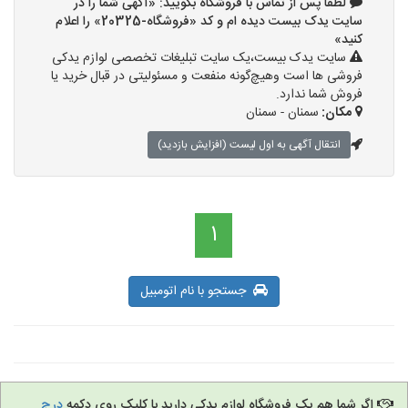
لطفا پس از تماس با فروشگاه بگویید: «آگهی شما را در
سایت یدک بیست دیده ام و کد «فروشگاه-20325» را اعلام
کنید»
سایت یدک بیست،یک سایت تبلیغات تخصصی لوازم یدکی
فروشی ها است وهیچ‌گونه منفعت و مسئولیتی در قبال خرید یا
فروش شما ندارد.
مکان:
سمنان - سمنان
انتقال آگهی به اول لیست (افزایش بازدید)
1
جستجو با نام اتومبیل
اگر شما هم یک فروشگاه لوازم یدکی دارید با کلیک روی دکمه
درج