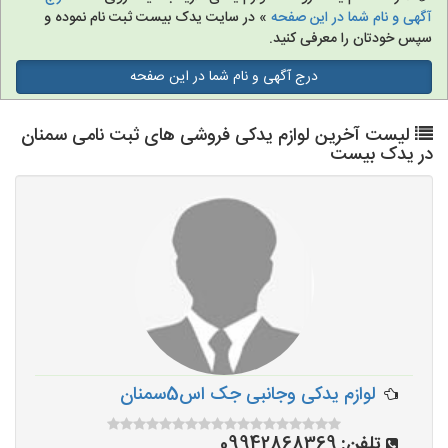
آگهی و نام شما در این صفحه
» در سایت یدک بیست ثبت نام نموده و
سپس خودتان را معرفی کنید.
درج آگهی و نام شما در این صفحه
لیست آخرین لوازم یدکی فروشی های ثبت نامی سمنان
در یدک بیست
لوازم یدکی وجانبی جک اس5سمنان
تلفن:
09942868369