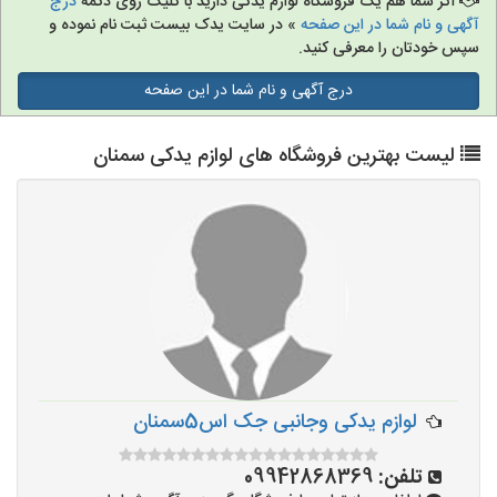
اگر شما هم یک فروشگاه لوازم یدکی دارید با کلیک روی دکمه
درج
آگهی و نام شما در این صفحه
» در سایت یدک بیست ثبت نام نموده و
سپس خودتان را معرفی کنید.
درج آگهی و نام شما در این صفحه
لیست بهترین فروشگاه های لوازم یدکی سمنان
لوازم یدکی وجانبی جک اس5سمنان
تلفن:
09942868369