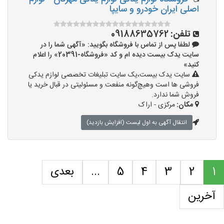
اصلی ایران خودرو و سایپا
تلفن:
09188635762
لطفا پس از تماس با فروشگاه بگویید: «آگهی شما را در
سایت یدک بیست دیده ام و کد «فروشگاه-20391» را اعلام
کنید»
سایت یدک بیست،یک سایت تبلیغات تخصصی لوازم یدکی
فروشی ها است وهیچ‌گونه منفعت و مسئولیتی در قبال خرید یا
فروش شما ندارد.
مکان:
مرکزی - اراک
انتقال آگهی به اول لیست (افزایش بازدید)
1
2
3
4
5
...
بعدی
آخرین