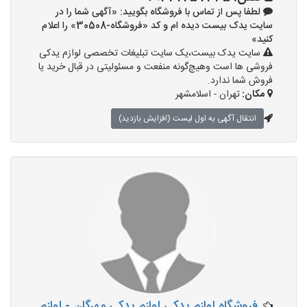
لطفا پس از تماس با فروشگاه بگویید: «آگهی شما را در
سایت یدک بیست دیده ام و کد «فروشگاه-30508» را اعلام
کنید»
سایت یدک بیست،یک سایت تبلیغات تخصصی لوازم یدکی
فروشی ها است وهیچ‌گونه منفعت و مسئولیتی در قبال خرید یا
فروش شما ندارد.
مکان:
تهران - اسلامشهر
انتقال آگهی به اول لیست (افزایش بازدید)
فروشگاه لوازم یدکی لوازم یدکی مهرگان - لوازم