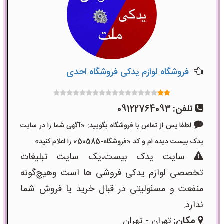
فروشگاه لوازم یدکی فروشگاه احدی
تلفن:
09122764093
لطفا پس از تماس با فروشگاه بگویید: «آگهی شما را در سایت
یدک بیست دیده ام و کد «فروشگاه-50585» را اعلام کنید»
سایت یدک بیست،یک سایت تبلیغات
تخصصی لوازم یدکی فروشی ها است وهیچ‌گونه
منفعت و مسئولیتی در قبال خرید یا فروش شما
ندارد.
مکان:
تهران - تهران