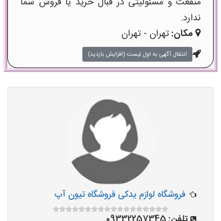
منفعت و مسئولیتی در قبال خرید یا فروش شما
ندارد.
مکان:
تهران - تهران
انتقال آگهی به اول لیست (افزایش بازدید)
فروشگاه لوازم یدکی فروشگاه تیون آپ
تلفن:
09332257345