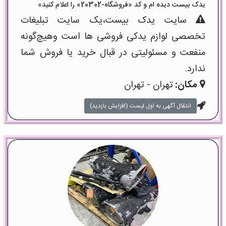
یدک بیست دیده ام و کد «فروشگاه-20302» را اعلام کنید»
سایت یدک بیست،یک سایت تبلیغات
تخصصی لوازم یدکی فروشی ها است وهیچ‌گونه
منفعت و مسئولیتی در قبال خرید یا فروش شما
ندارد.
مکان:
تهران - تهران
انتقال آگهی به اول لیست (افزایش بازدید)