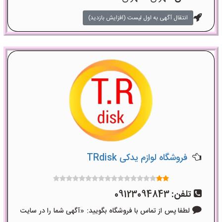
انتقال آگهی به اول لیست (افزایش بازدید)
فروشگاه لوازم یدکی TRdisk
تلفن:
09123094843
لطفا پس از تماس با فروشگاه بگویید: «آگهی شما را در سایت