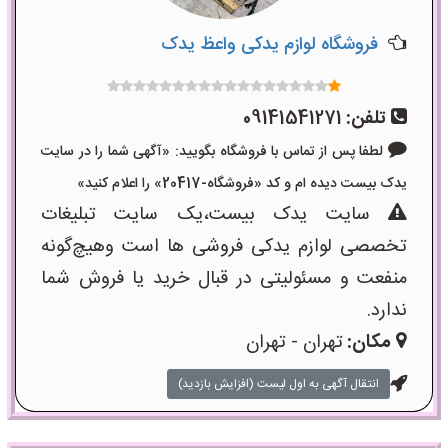
فروشگاه لوازم یدکی واعظ یدک
تلفن:
09141541271
لطفا پس از تماس با فروشگاه بگویید: «آگهی شما را در سایت
یدک بیست دیده ام و کد «فروشگاه-20417» را اعلام کنید»
سایت یدک بیست،یک سایت تبلیغات
تخصصی لوازم یدکی فروشی ها است وهیچ‌گونه
منفعت و مسئولیتی در قبال خرید یا فروش شما
ندارد.
مکان:
تهران - تهران
انتقال آگهی به اول لیست (افزایش بازدید)