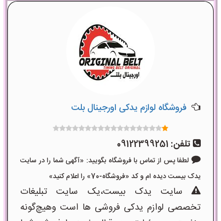
فروشگاه لوازم یدکی اورجینال بلت
تلفن:
09122399251
لطفا پس از تماس با فروشگاه بگویید: «آگهی شما را در سایت
یدک بیست دیده ام و کد «فروشگاه-70» را اعلام کنید»
سایت یدک بیست،یک سایت تبلیغات
تخصصی لوازم یدکی فروشی ها است وهیچ‌گونه