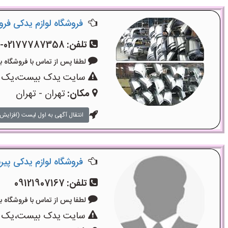
فروشگاه لوازم یدکی فرو
تلفن:
02177787358-02177140839
لطفا پس از تماس با فروشگاه بگویید
سایت یدک بیست،یک سایت
مکان:
تهران - تهران
انتقال آگهی به اول لیست (افزایش 
فروشگاه لوازم یدکی پیر
تلفن:
09121907167
لطفا پس از تماس با فروشگاه بگویید
سایت یدک بیست،یک سایت