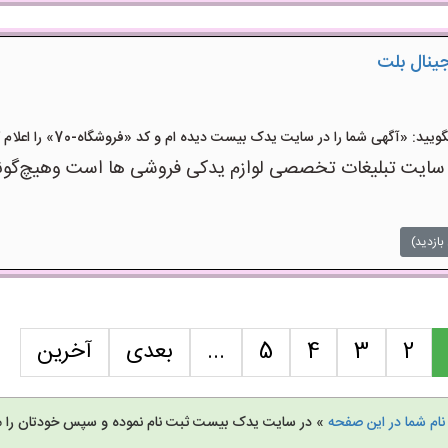
جینال بلت
: «آگهی شما را در سایت یدک بیست دیده ام و کد «فروشگاه-70» را اعلام کنید»
 تبلیغات تخصصی لوازم یدکی فروشی ها است وهیچ‌گونه منف
بازدید)
2
3
4
5
...
بعدی
آخرین
نام شما در این صفحه
» در سایت یدک بیست ثبت نام نموده و سپس خودتان را م