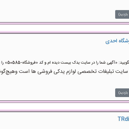
بازدید)
وشگاه احدی
 «آگهی شما را در سایت یدک بیست دیده ام و کد «فروشگاه-50585» را اعلام کنید»
 تبلیغات تخصصی لوازم یدکی فروشی ها است وهیچ‌گونه منف
بازدید)