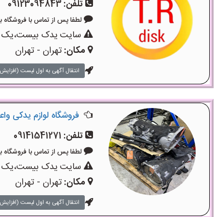
تلفن:
09123094843
لطفا پس از تماس با فروشگاه بگویید:
سایت یدک بیست،یک سایت
مکان:
تهران - تهران
انتقال آگهی به اول لیست (افزایش 
فروشگاه لوازم یدکی وا
تلفن:
09141541271
لطفا پس از تماس با فروشگاه بگویید:
سایت یدک بیست،یک سایت
مکان:
تهران - تهران
انتقال آگهی به اول لیست (افزایش 