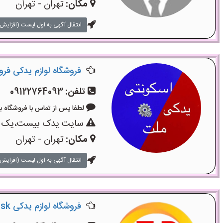
مکان:
تهران - تهران
انتقال آگهی به اول لیست (افزایش 
فروشگاه لوازم یدکی فر
تلفن:
09122764093
لطفا پس از تماس با فروشگاه بگویید:
سایت یدک بیست،یک سایت
مکان:
تهران - تهران
انتقال آگهی به اول لیست (افزایش 
فروشگاه لوازم یدکی TRdisk